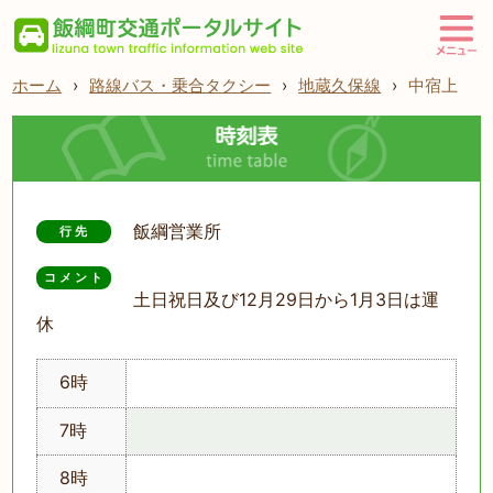
ホーム
›
路線バス・乗合タクシー
›
地蔵久保線
›
中宿上
飯綱営業所
行先
コメント
土日祝日及び12月29日から1月3日は運
休
6時
7時
8時