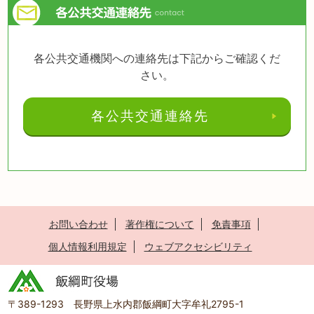
各公共交通機関への連絡先は下記からご確認くだ
さい。
各公共交通連絡先
お問い合わせ
著作権について
免責事項
個人情報利用規定
ウェブアクセシビリティ
〒389-1293 長野県上水内郡飯綱町大字牟礼2795-1