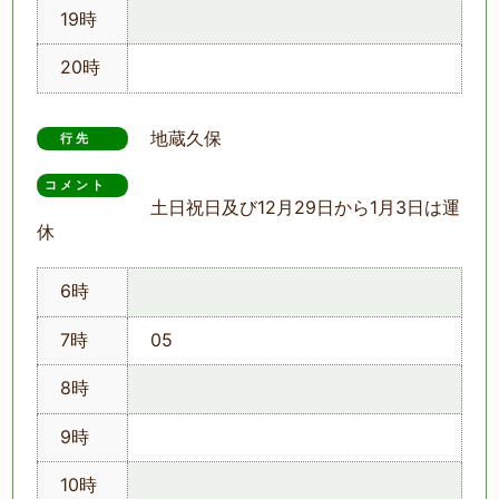
19時
20時
地蔵久保
行先
コメント　
土日祝日及び12月29日から1月3日は運
休
6時
7時
05
8時
9時
10時