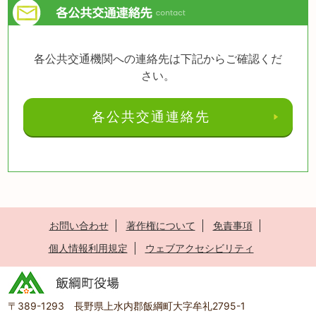
各公共交通機関への連絡先は下記からご確認くだ
さい。
各公共交通連絡先
お問い合わせ
著作権について
免責事項
個人情報利用規定
ウェブアクセシビリティ
〒389-1293 長野県上水内郡飯綱町大字牟礼2795-1