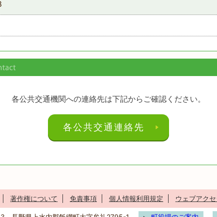
8
各公共交通機関への連絡先は下記からご確認ください。
各公共交通連絡先
著作権について
免責事項
個人情報利用規定
ウェブアクセ
293 長野県上水内郡飯綱町大字牟礼2795-1
町役場のご案内