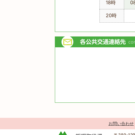
18時
0
20時
お問い合わせ
〒389-1