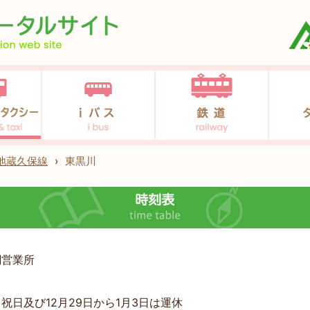
地蔵久保線
›
東黒川
綱営業所
祝日及び12月29日から1月3日は運休