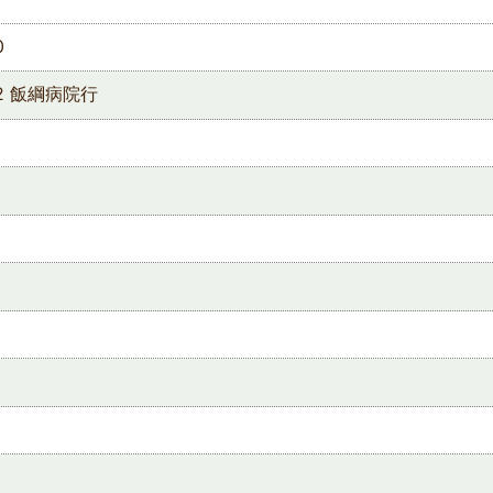
0
2 飯綱病院行