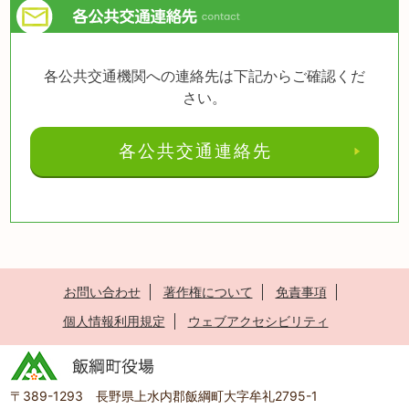
各公共交通機関への連絡先は下記からご確認くだ
さい。
各公共交通連絡先
お問い合わせ
著作権について
免責事項
個人情報利用規定
ウェブアクセシビリティ
〒389-1293 長野県上水内郡飯綱町大字牟礼2795-1