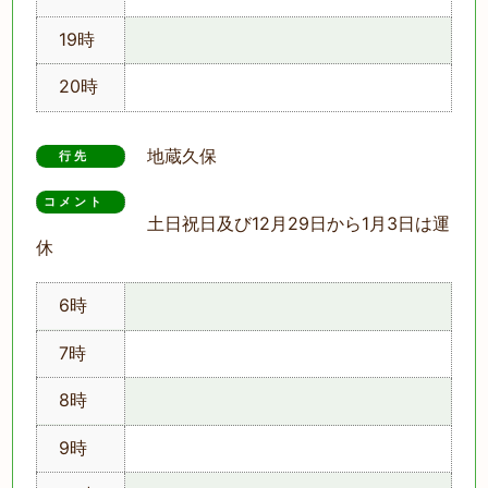
19時
20時
地蔵久保
行先
コメント　
土日祝日及び12月29日から1月3日は運
休
6時
7時
8時
9時