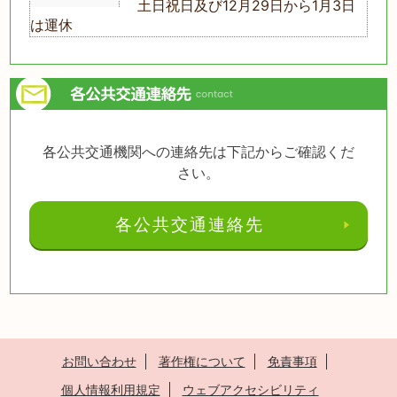
土日祝日及び12月29日から1月3日
は運休
各公共交通機関への連絡先は下記からご確認くだ
さい。
各公共交通連絡先
お問い合わせ
著作権について
免責事項
個人情報利用規定
ウェブアクセシビリティ