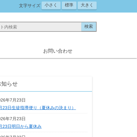
小さく
標準
大きく
文字サイズ
お問い合わせ
お知らせ
026年7月23日
月23日生徒指導便り（夏休みの決まり）
026年7月23日
月23日明日から夏休み