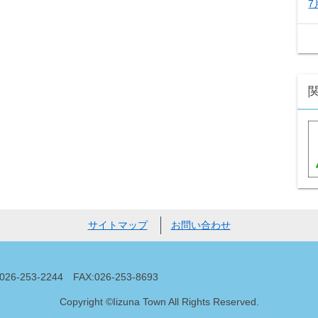
7
サイトマップ
お問い合わせ
53-2244 FAX:026-253-8693
Copyright ©Iizuna Town All Rights Reserved.