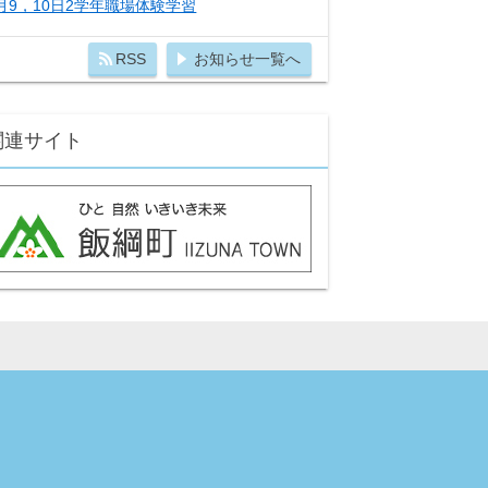
月9，10日2学年職場体験学習
RSS
お知らせ一覧へ
関連サイト