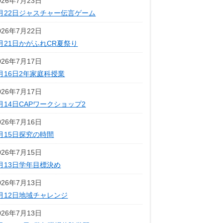
026年7月23日
月22日ジャスチャー伝言ゲーム
026年7月22日
月21日かがふれCR夏祭り
026年7月17日
月16日2年家庭科授業
026年7月17日
月14日CAPワークショップ2
026年7月16日
月15日探究の時間
026年7月15日
月13日学年目標決め
026年7月13日
月12日地域チャレンジ
026年7月13日