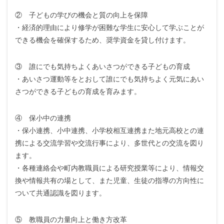
② 子どもの学びの機会と質の向上を保障
・経済的理由により修学が困難な学生に安心して学ぶことが
できる機会を確保するため、奨学資金を貸し付けます。
③ 誰にでも気持ちよくあいさつができる子どもの育成
・あいさつ運動等をとおして誰にでも気持ちよく元気にあい
さつができる子どもの育成を育みます。
④ 保小中の連携
・保小連携、小中連携、小学校相互連携また地元高校との連
携による交流学習や交流行事により、多世代との交流を図り
ます。
・各種連絡会や町内教職員による研究授業等により、情報交
換や情報共有の場として、また児童、生徒の指導の方向性に
ついて共通認識を図ります。
⑤ 教職員の力量向上と働き方改革