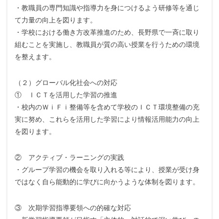
・教職員の専門知識や指導力を身につけるよう研修等を通じ
て力量の向上を図ります。
・学校における働き方改革推進のため、長野県で一斉に取り
組むことを実施し、教職員が質の高い授業を行うための環境
を整えます。
（２）グローバル化社会への対応
① ＩＣＴを活用した学習の推進
・校内のＷｉＦｉ整備等を含めて学校のＩＣＴ環境整備の充
実に努め、これらを活用した学習により情報活用能力の向上
を図ります。
② アクティブ・ラーニングの実践
・グループ学習の機会を取り入れる等により、授業が受け身
ではなく自ら能動的に学びに向かうような体制を図ります。
③ 次期学習指導要領への的確な対応