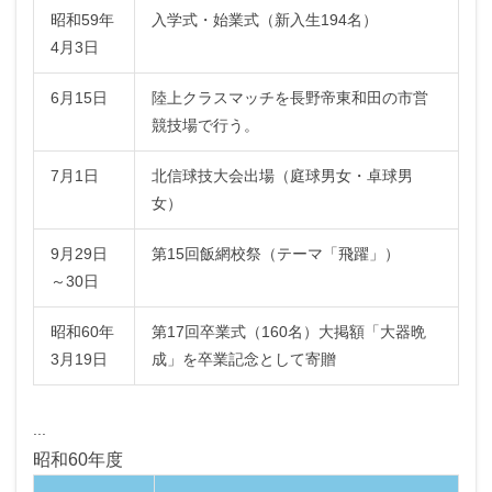
昭和59年
入学式・始業式（新入生194名）
4月3日
6月15日
陸上クラスマッチを長野帝東和田の市営
競技場で行う。
7月1日
北信球技大会出場（庭球男女・卓球男
女）
9月29日
第15回飯網校祭（テーマ「飛躍」）
～30日
昭和60年
第17回卒業式（160名）大掲額「大器晩
3月19日
成」を卒業記念として寄贈
...
昭和60年度