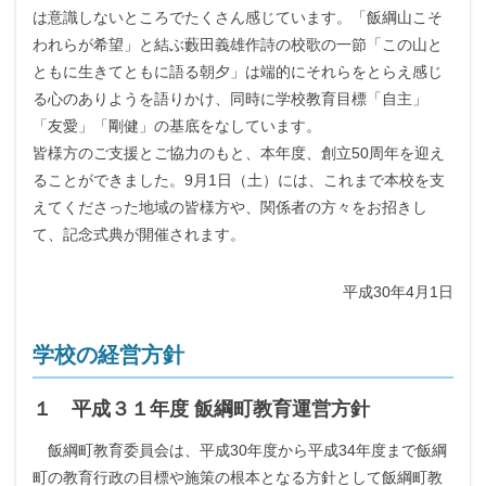
は意識しないところでたくさん感じています。「飯綱山こそ
われらが希望」と結ぶ藪田義雄作詩の校歌の一節「この山と
ともに生きてともに語る朝夕」は端的にそれらをとらえ感じ
る心のありようを語りかけ、同時に学校教育目標「自主」
「友愛」「剛健」の基底をなしています。
皆様方のご支援とご協力のもと、本年度、創立50周年を迎え
ることができました。9月1日（土）には、これまで本校を支
えてくださった地域の皆様方や、関係者の方々をお招きし
て、記念式典が開催されます。
平成30年4月1日
学校の経営方針
１ 平成３１年度 飯綱町教育運営方針
飯綱町教育委員会は、平成30年度から平成34年度まで飯綱
町の教育行政の目標や施策の根本となる方針として飯綱町教