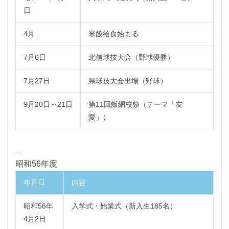
日
4月
米飯給食始まる
7月6日
北信球技大会（野球優勝）
7月27日
県球技大会出場（野球）
9月20日～21日
第11回飯網校祭（テーマ「友
愛」）
...
昭和56年度
年月日
内容
昭和56年
入学式・始業式（新入生185名）
4月2日