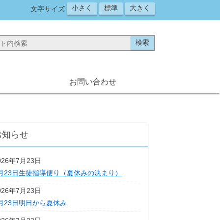
小さく
標準
大きく
文字サイズ
お問い合わせ
お知らせ
026年7月23日
月23日生徒指導便り（夏休みの決まり）
026年7月23日
月23日明日から夏休み