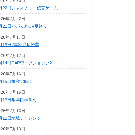
026年7月23日
月22日ジャスチャー伝言ゲーム
026年7月22日
月21日かがふれCR夏祭り
026年7月17日
月16日2年家庭科授業
026年7月17日
月14日CAPワークショップ2
026年7月16日
月15日探究の時間
026年7月15日
月13日学年目標決め
026年7月13日
月12日地域チャレンジ
026年7月13日