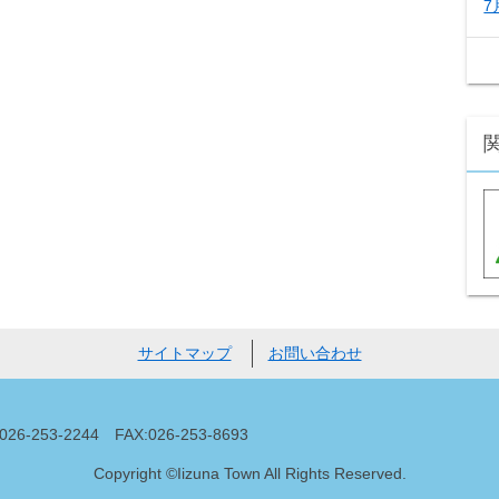
7
サイトマップ
お問い合わせ
53-2244 FAX:026-253-8693
Copyright ©Iizuna Town All Rights Reserved.