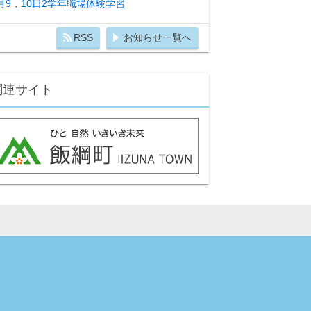
月9，10日2学年職場体験学習
RSS
お知らせ一覧へ
関連サイト