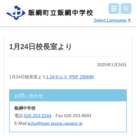
Select Language
▼
1月24日校長室より
2025年1月24日
1月24日校長室より
1.24ダルマ (PDF 290KB)
お問い合わせ
飯綱中学校
電話:
026-253-2244
Fax:
026-253-8693
E-Mail:
iichu@town.iizuna.nagano.jp