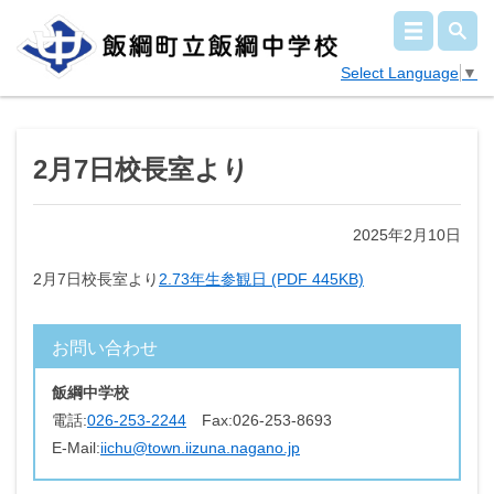
Select Language
▼
2月7日校長室より
2025年2月10日
2月7日校長室より
2.73年生参観日 (PDF 445KB)
お問い合わせ
飯綱中学校
電話:
026-253-2244
Fax:
026-253-8693
E-Mail:
iichu@town.iizuna.nagano.jp