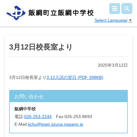
Select Language
▼
3月12日校長室より
2025年3月12日
3月12日校長室より
3.12入試の翌日 (PDF 398KB)
お問い合わせ
飯綱中学校
電話:
026-253-2244
Fax:
026-253-8693
E-Mail:
iichu@town.iizuna.nagano.jp