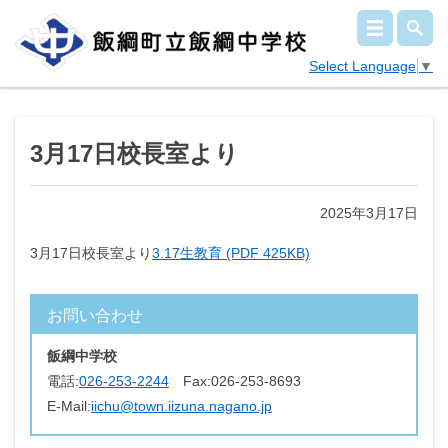
Select Language
▼
3月17日校長室より
2025年3月17日
3月17日校長室より
3.17生教育 (PDF 425KB)
お問い合わせ
飯綱中学校
電話:
026-253-2244
Fax:
026-253-8693
E-Mail:
iichu@town.iizuna.nagano.jp