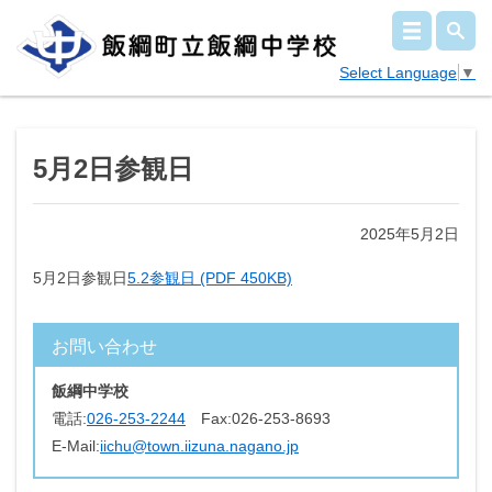
Select Language
▼
5月2日参観日
2025年5月2日
5月2日参観日
5.2参観日 (PDF 450KB)
お問い合わせ
飯綱中学校
電話:
026-253-2244
Fax:
026-253-8693
E-Mail:
iichu@town.iizuna.nagano.jp