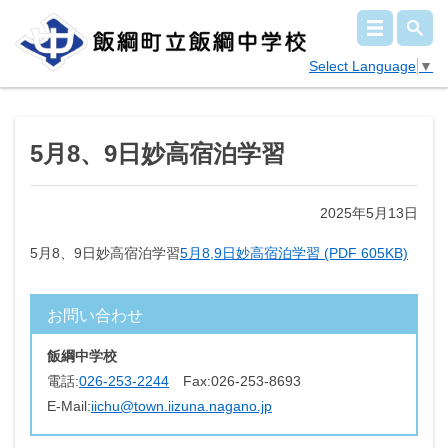
Select Language
▼
5月8、9日妙高宿泊学習
2025年5月13日
5月8、9日妙高宿泊学習
5月8,9日妙高宿泊学習 (PDF 605KB)
お問い合わせ
飯綱中学校
電話:
026-253-2244
Fax:
026-253-8693
E-Mail:
iichu@town.iizuna.nagano.jp