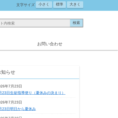
小さく
標準
大きく
文字サイズ
お問い合わせ
お知らせ
026年7月23日
月23日生徒指導便り（夏休みの決まり）
026年7月23日
月23日明日から夏休み