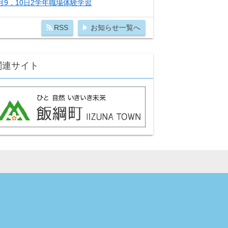
月9，10日2学年職場体験学習
RSS
お知らせ一覧へ
関連サイト