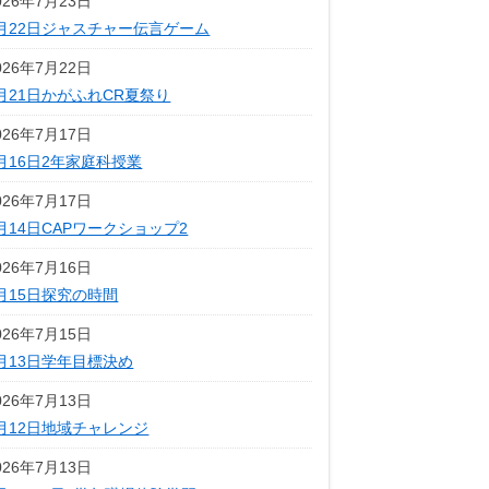
026年7月23日
月22日ジャスチャー伝言ゲーム
026年7月22日
月21日かがふれCR夏祭り
026年7月17日
月16日2年家庭科授業
026年7月17日
月14日CAPワークショップ2
026年7月16日
月15日探究の時間
026年7月15日
月13日学年目標決め
026年7月13日
月12日地域チャレンジ
026年7月13日