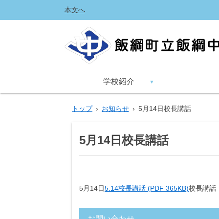
本文へ
学校紹介
トップ
›
お知らせ
›
5月14日校長講話
5月14日校長講話
5月14日
5.14校長講話 (PDF 365KB)
校長講話
お問い合わせ