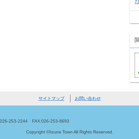
7
サイトマップ
お問い合わせ
53-2244 FAX:026-253-8693
Copyright ©Iizuna Town All Rights Reserved.