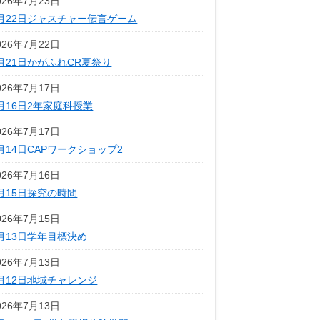
026年7月23日
月22日ジャスチャー伝言ゲーム
026年7月22日
月21日かがふれCR夏祭り
026年7月17日
月16日2年家庭科授業
026年7月17日
月14日CAPワークショップ2
026年7月16日
月15日探究の時間
026年7月15日
月13日学年目標決め
026年7月13日
月12日地域チャレンジ
026年7月13日