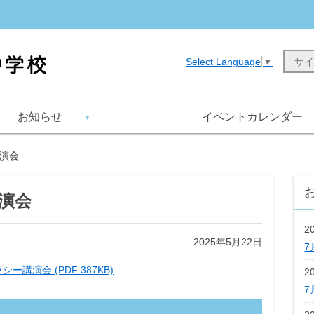
Select Language
▼
お知らせ
イベントカレンダー
講演会
講演会
2
2025年5月22日
7
シー講演会 (PDF 387KB)
2
7