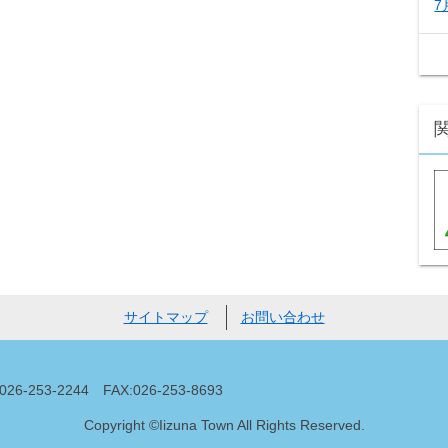
7
サイトマップ
お問い合わせ
53-2244 FAX:026-253-8693
Copyright ©Iizuna Town All Rights Reserved.