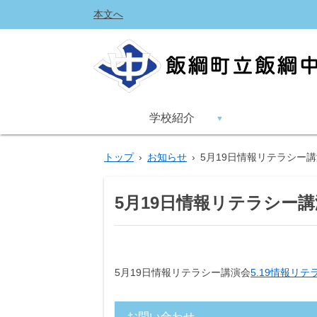
本文へ
学校紹介
トップ
›
お知らせ
›
5月19日情報リテラシー
5月19日情報リテラシー
5月19日情報リテラシー講演会
5.19情報リテラ
お問い合わせ