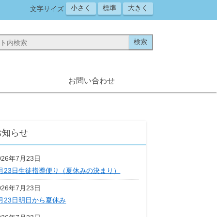
小さく
標準
大きく
文字サイズ
お問い合わせ
お知らせ
026年7月23日
月23日生徒指導便り（夏休みの決まり）
026年7月23日
月23日明日から夏休み