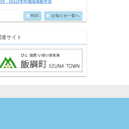
月9，10日2学年職場体験学習
RSS
お知らせ一覧へ
関連サイト