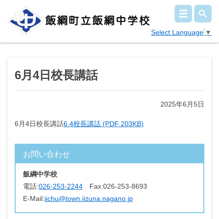
Select Language
▼
6月4日校長講話
2025年6月5日
6月4日校長講話
6.4校長講話 (PDF 203KB)
お問い合わせ
飯綱中学校
電話:
026-253-2244
Fax:
026-253-8693
E-Mail:
iichu@town.iizuna.nagano.jp