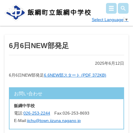
Select Language
▼
6月6日NEW部発足
2025年6月12日
6月6日NEW部発足
6.6NEW部スタート (PDF 372KB)
お問い合わせ
飯綱中学校
電話:
026-253-2244
Fax:
026-253-8693
E-Mail:
iichu@town.iizuna.nagano.jp