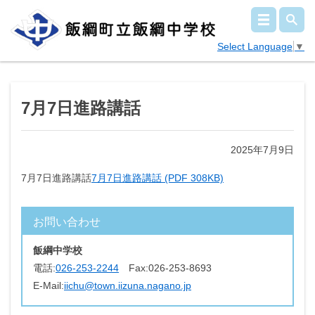
Select Language
▼
7月7日進路講話
2025年7月9日
7月7日進路講話
7月7日進路講話 (PDF 308KB)
お問い合わせ
飯綱中学校
電話:
026-253-2244
Fax:
026-253-8693
E-Mail:
iichu@town.iizuna.nagano.jp