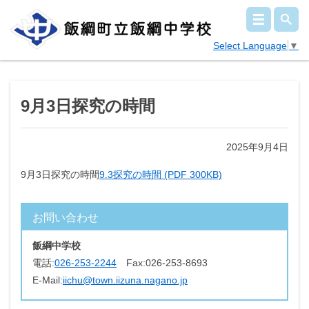
Select Language
▼
9月3日探究の時間
2025年9月4日
9月3日探究の時間
9.3探究の時間 (PDF 300KB)
お問い合わせ
飯綱中学校
電話:
026-253-2244
Fax:
026-253-8693
E-Mail:
iichu@town.iizuna.nagano.jp