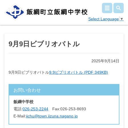
Select Language
▼
9月9日ビブリオバトル
2025年9月14日
9月9日ビブリオバトル
9.9ビブリオバトル (PDF 349KB)
お問い合わせ
飯綱中学校
電話:
026-253-2244
Fax:
026-253-8693
E-Mail:
iichu@town.iizuna.nagano.jp