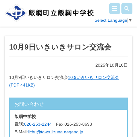
Select Language
▼
10月9日いきいきサロン交流会
2025年10月10日
10月9日いきいきサロン交流会
10.9いきいきサロン交流会
(PDF 441KB)
お問い合わせ
飯綱中学校
電話:
026-253-2244
Fax:
026-253-8693
E-Mail:
iichu@town.iizuna.nagano.jp