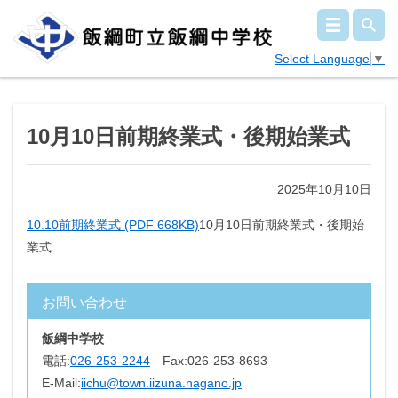
Select Language
▼
10月10日前期終業式・後期始業式
2025年10月10日
10.10前期終業式 (PDF 668KB)
10月10日前期終業式・後期始
業式
お問い合わせ
飯綱中学校
電話:
026-253-2244
Fax:
026-253-8693
E-Mail:
iichu@town.iizuna.nagano.jp