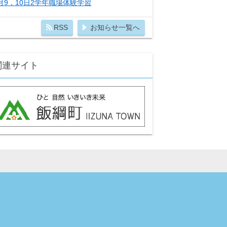
月9，10日2学年職場体験学習
RSS
お知らせ一覧へ
関連サイト