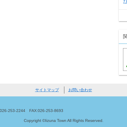
7
サイトマップ
お問い合わせ
53-2244 FAX:026-253-8693
Copyright ©Iizuna Town All Rights Reserved.