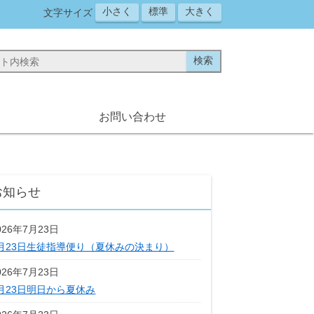
小さく
標準
大きく
文字サイズ
お問い合わせ
お知らせ
026年7月23日
月23日生徒指導便り（夏休みの決まり）
026年7月23日
月23日明日から夏休み