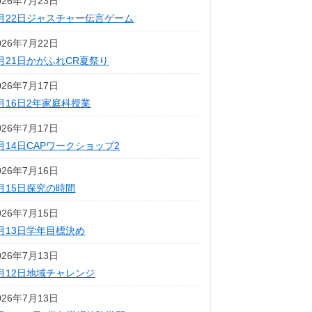
026年7月23日
月22日ジャスチャー伝言ゲーム
026年7月22日
月21日かがふれCR夏祭り
026年7月17日
月16日2年家庭科授業
026年7月17日
月14日CAPワークショップ2
026年7月16日
月15日探究の時間
026年7月15日
月13日学年目標決め
026年7月13日
月12日地域チャレンジ
026年7月13日