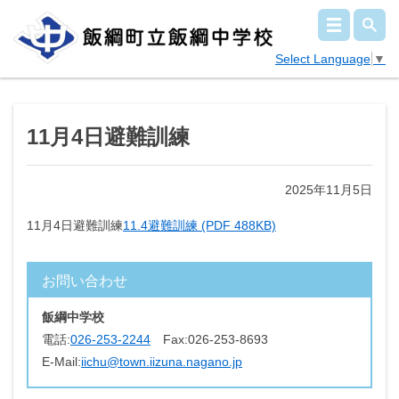
Select Language
▼
11月4日避難訓練
2025年11月5日
11月4日避難訓練
11.4避難訓練 (PDF 488KB)
お問い合わせ
飯綱中学校
電話:
026-253-2244
Fax:
026-253-8693
E-Mail:
iichu@town.iizuna.nagano.jp