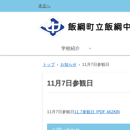
本文へ
学校紹介
トップ
›
お知らせ
›
11月7日参観日
11月7日参観日
11月7日参観日
11.7参観日 (PDF 462KB)
お問い合わせ