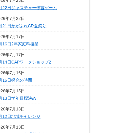
026年7月23日
月22日ジャスチャー伝言ゲーム
026年7月22日
月21日かがふれCR夏祭り
026年7月17日
月16日2年家庭科授業
026年7月17日
月14日CAPワークショップ2
026年7月16日
月15日探究の時間
026年7月15日
月13日学年目標決め
026年7月13日
月12日地域チャレンジ
026年7月13日