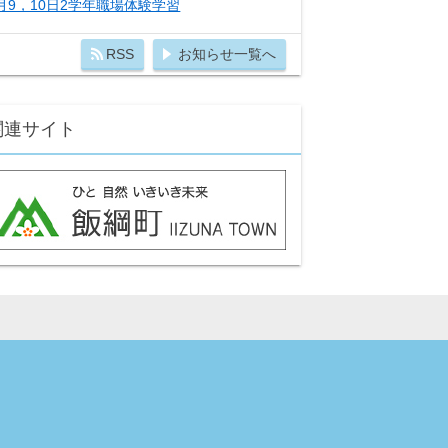
月9，10日2学年職場体験学習
RSS
お知らせ一覧へ
関連サイト