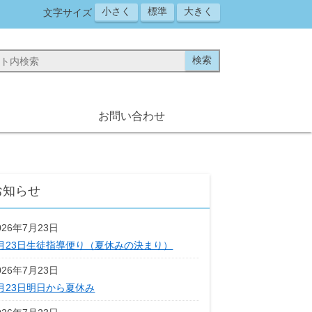
小さく
標準
大きく
文字サイズ
お問い合わせ
お知らせ
026年7月23日
月23日生徒指導便り（夏休みの決まり）
026年7月23日
月23日明日から夏休み