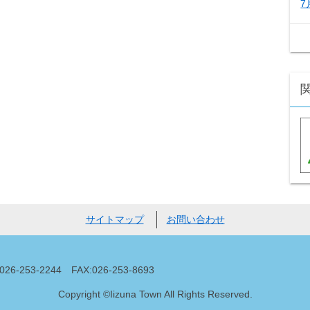
7
サイトマップ
お問い合わせ
53-2244 FAX:026-253-8693
Copyright ©Iizuna Town All Rights Reserved.