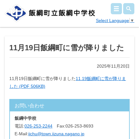
Select Language
▼
11月19日飯綱町に雪が降りました
2025年11月20日
11月19日飯綱町に雪が降りました
11.19飯綱町に雪が降りま
した (PDF 506KB)
お問い合わせ
飯綱中学校
電話:
026-253-2244
Fax:
026-253-8693
E-Mail:
iichu@town.iizuna.nagano.jp