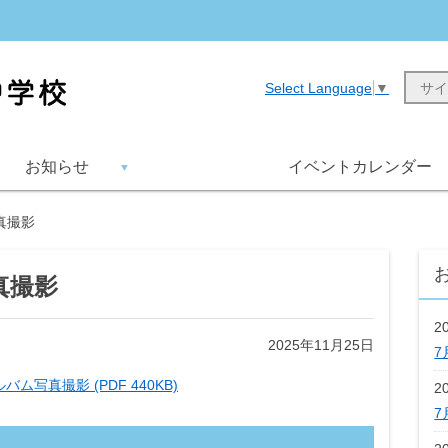
Select Language
▼
お知らせ
イベントカレンダー
真撮影
真撮影
2
2025年11月25日
7
ルバム写真撮影 (PDF 440KB)
2
7