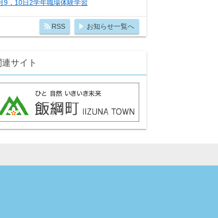
月9，10日2学年職場体験学習
RSS
お知らせ一覧へ
関連サイト