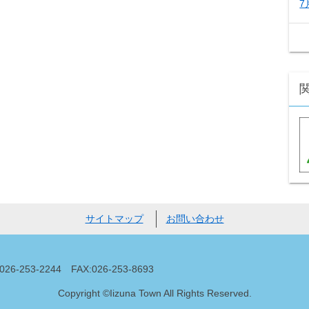
7
サイトマップ
お問い合わせ
53-2244 FAX:026-253-8693
Copyright ©Iizuna Town All Rights Reserved.