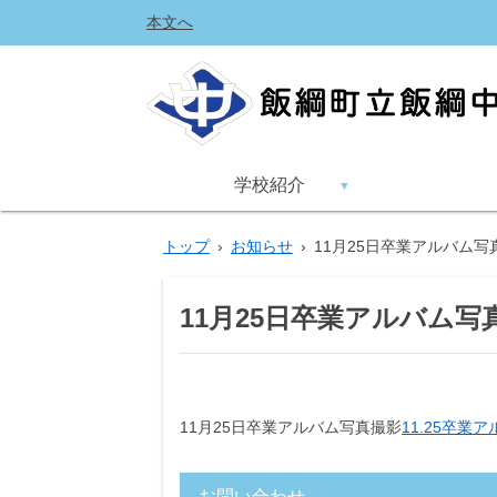
本文へ
学校紹介
トップ
›
お知らせ
›
11月25日卒業アルバム写
11月25日卒業アルバム写
11月25日卒業アルバム写真撮影
11.25卒業ア
お問い合わせ