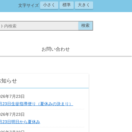
小さく
標準
大きく
文字サイズ
お問い合わせ
お知らせ
026年7月23日
月23日生徒指導便り（夏休みの決まり）
026年7月23日
月23日明日から夏休み