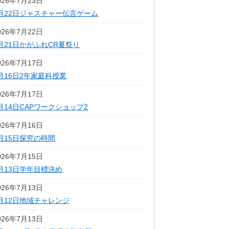
026年7月23日
月22日ジャスチャー伝言ゲーム
026年7月22日
月21日かがふれCR夏祭り
026年7月17日
月16日2年家庭科授業
026年7月17日
月14日CAPワークショップ2
026年7月16日
月15日探究の時間
026年7月15日
月13日学年目標決め
026年7月13日
月12日地域チャレンジ
026年7月13日