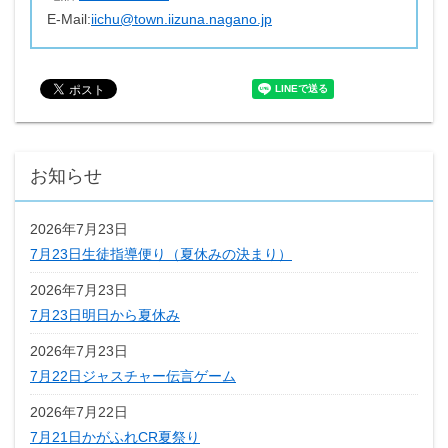
E-Mail:
iichu@town.iizuna.nagano.jp
お知らせ
2026年7月23日
7月23日生徒指導便り（夏休みの決まり）
2026年7月23日
7月23日明日から夏休み
2026年7月23日
7月22日ジャスチャー伝言ゲーム
2026年7月22日
7月21日かがふれCR夏祭り