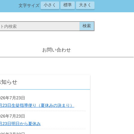
小さく
標準
大きく
文字サイズ
お問い合わせ
お知らせ
026年7月23日
月23日生徒指導便り（夏休みの決まり）
026年7月23日
月23日明日から夏休み