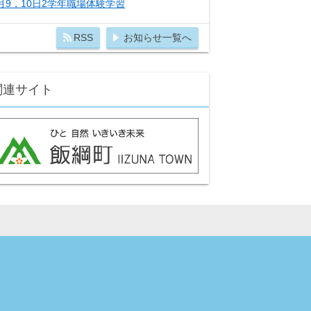
月9，10日2学年職場体験学習
RSS
お知らせ一覧へ
関連サイト