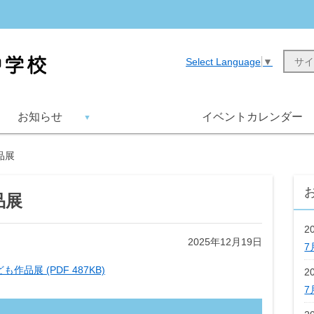
Select Language
▼
お知らせ
イベントカレンダー
品展
品展
2
2025年12月19日
7
も作品展 (PDF 487KB)
2
7