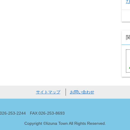
7
サイトマップ
お問い合わせ
53-2244 FAX:026-253-8693
Copyright ©Iizuna Town All Rights Reserved.