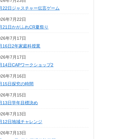
026年7月23日
月22日ジャスチャー伝言ゲーム
026年7月22日
月21日かがふれCR夏祭り
026年7月17日
月16日2年家庭科授業
026年7月17日
月14日CAPワークショップ2
026年7月16日
月15日探究の時間
026年7月15日
月13日学年目標決め
026年7月13日
月12日地域チャレンジ
026年7月13日