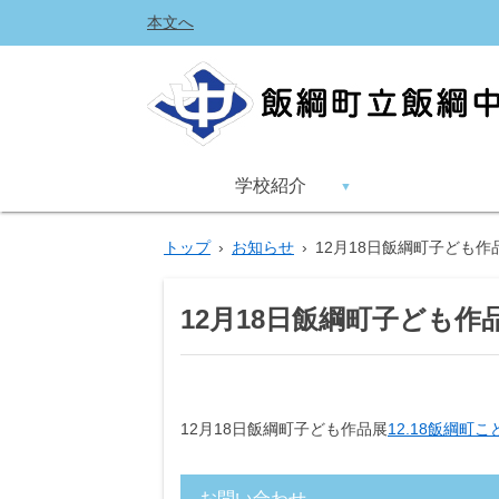
本文へ
学校紹介
トップ
›
お知らせ
›
12月18日飯綱町子ども作
12月18日飯綱町子ども作
12月18日飯綱町子ども作品展
12.18飯綱町こど
お問い合わせ