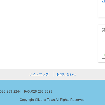
7
サイトマップ
お問い合わせ
53-2244 FAX:026-253-8693
Copyright ©Iizuna Town All Rights Reserved.