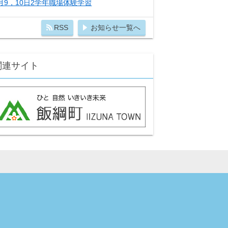
月9，10日2学年職場体験学習
RSS
お知らせ一覧へ
関連サイト