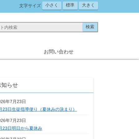
小さく
標準
大きく
文字サイズ
お問い合わせ
お知らせ
026年7月23日
月23日生徒指導便り（夏休みの決まり）
026年7月23日
月23日明日から夏休み