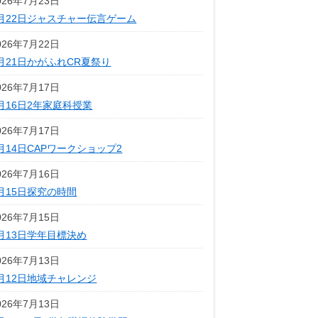
026年7月23日
月22日ジャスチャー伝言ゲーム
026年7月22日
月21日かがふれCR夏祭り
026年7月17日
月16日2年家庭科授業
026年7月17日
月14日CAPワークショップ2
026年7月16日
月15日探究の時間
026年7月15日
月13日学年目標決め
026年7月13日
月12日地域チャレンジ
026年7月13日