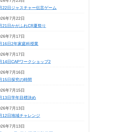
026年7月23日
月22日ジャスチャー伝言ゲーム
026年7月22日
月21日かがふれCR夏祭り
026年7月17日
月16日2年家庭科授業
026年7月17日
月14日CAPワークショップ2
026年7月16日
月15日探究の時間
026年7月15日
月13日学年目標決め
026年7月13日
月12日地域チャレンジ
026年7月13日