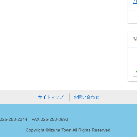
7
サイトマップ
お問い合わせ
53-2244 FAX:026-253-8693
Copyright ©Iizuna Town All Rights Reserved.