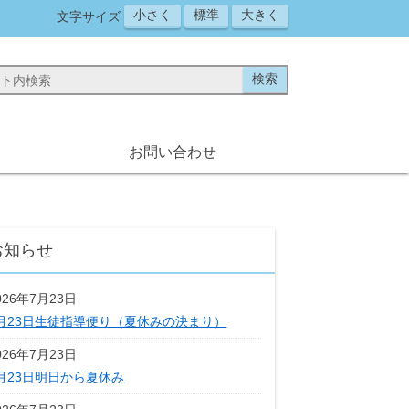
小さく
標準
大きく
文字サイズ
お問い合わせ
お知らせ
026年7月23日
月23日生徒指導便り（夏休みの決まり）
026年7月23日
月23日明日から夏休み