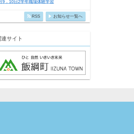
月9，10日2学年職場体験学習
RSS
お知らせ一覧へ
関連サイト