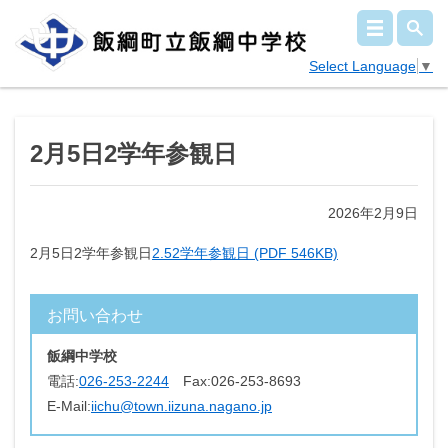
Select Language
▼
2月5日2学年参観日
2026年2月9日
2月5日2学年参観日
2.52学年参観日 (PDF 546KB)
お問い合わせ
飯綱中学校
電話:
026-253-2244
Fax:
026-253-8693
E-Mail:
iichu@town.iizuna.nagano.jp