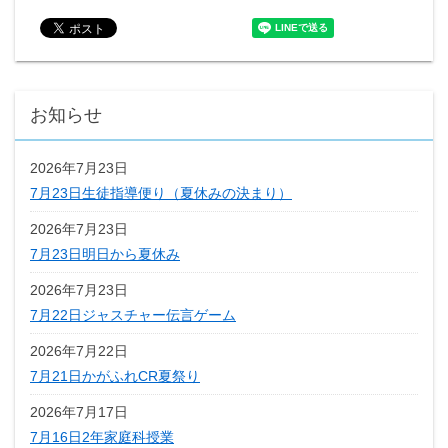
お知らせ
2026年7月23日
7月23日生徒指導便り（夏休みの決まり）
2026年7月23日
7月23日明日から夏休み
2026年7月23日
7月22日ジャスチャー伝言ゲーム
2026年7月22日
7月21日かがふれCR夏祭り
2026年7月17日
7月16日2年家庭科授業