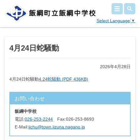
Select Language
▼
4月24日蛇騒動
2026年4月28日
4月24日蛇騒動
4.24蛇騒動 (PDF 436KB)
お問い合わせ
飯綱中学校
電話:
026-253-2244
Fax:
026-253-8693
E-Mail:
iichu@town.iizuna.nagano.jp