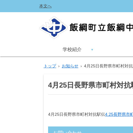
本文へ
学校紹介
トップ
›
お知らせ
›
4月25日長野県市町村対
4月25日長野県市町村対抗
4月25日長野県市町村対抗駅伝
4.25長野県市町
お問い合わせ