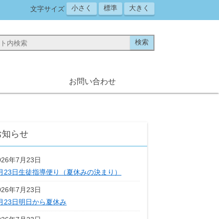
小さく
標準
大きく
文字サイズ
お問い合わせ
お知らせ
026年7月23日
月23日生徒指導便り（夏休みの決まり）
026年7月23日
月23日明日から夏休み