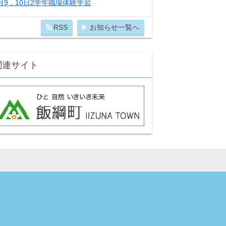
月9，10日2学年職場体験学習
RSS
お知らせ一覧へ
関連サイト