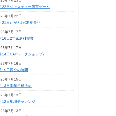
026年7月23日
月22日ジャスチャー伝言ゲーム
026年7月22日
月21日かがふれCR夏祭り
026年7月17日
月16日2年家庭科授業
026年7月17日
月14日CAPワークショップ2
026年7月16日
月15日探究の時間
026年7月15日
月13日学年目標決め
026年7月13日
月12日地域チャレンジ
026年7月13日