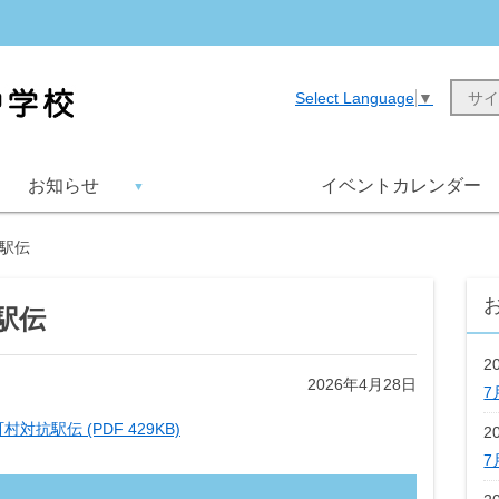
Select Language
▼
お知らせ
イベントカレンダー
抗駅伝
駅伝
2
2026年4月28日
7
村対抗駅伝 (PDF 429KB)
2
7