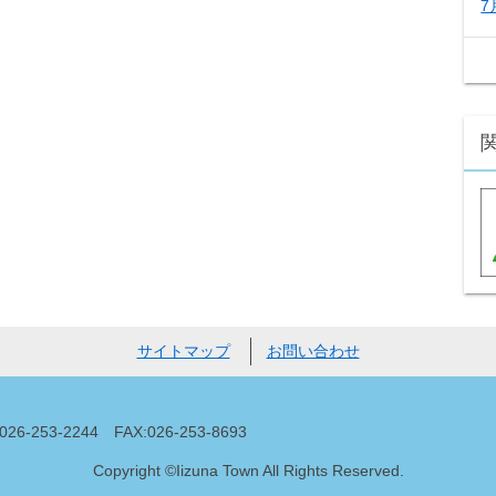
7
サイトマップ
お問い合わせ
53-2244 FAX:026-253-8693
Copyright ©Iizuna Town All Rights Reserved.