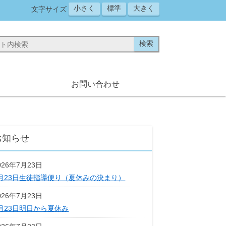
小さく
標準
大きく
文字サイズ
お問い合わせ
お知らせ
026年7月23日
月23日生徒指導便り（夏休みの決まり）
026年7月23日
月23日明日から夏休み