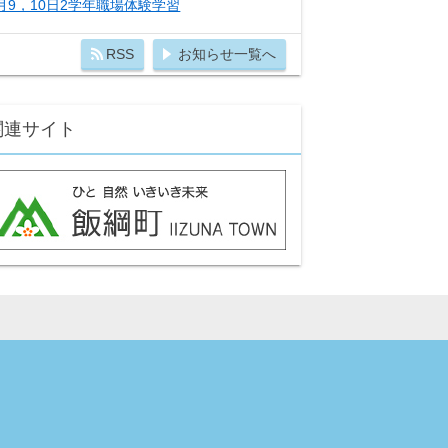
月9，10日2学年職場体験学習
RSS
お知らせ一覧へ
関連サイト