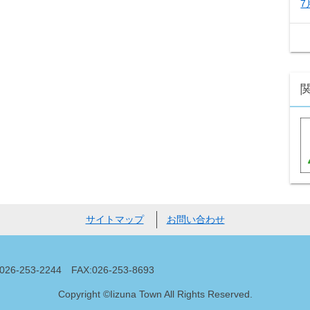
7
サイトマップ
お問い合わせ
53-2244 FAX:026-253-8693
Copyright ©Iizuna Town All Rights Reserved.