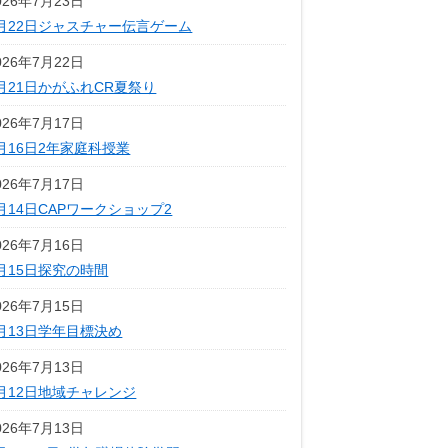
026年7月23日
月22日ジャスチャー伝言ゲーム
026年7月22日
月21日かがふれCR夏祭り
026年7月17日
月16日2年家庭科授業
026年7月17日
月14日CAPワークショップ2
026年7月16日
月15日探究の時間
026年7月15日
月13日学年目標決め
026年7月13日
月12日地域チャレンジ
026年7月13日