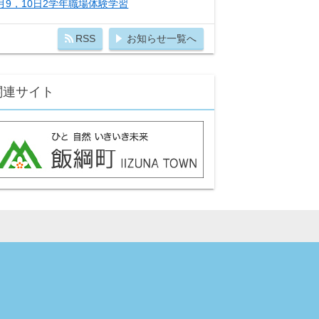
月9，10日2学年職場体験学習
RSS
お知らせ一覧へ
関連サイト