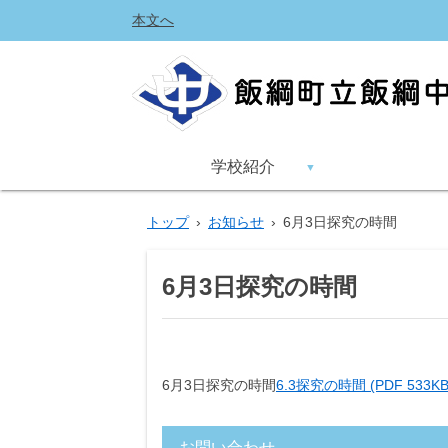
本文へ
学校紹介
トップ
›
お知らせ
›
6月3日探究の時間
6月3日探究の時間
6月3日探究の時間
6.3探究の時間 (PDF 533KB
お問い合わせ