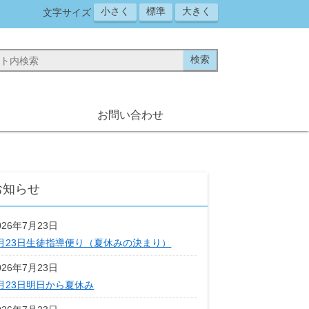
小さく
標準
大きく
文字サイズ
お問い合わせ
お知らせ
026年7月23日
月23日生徒指導便り（夏休みの決まり）
026年7月23日
月23日明日から夏休み