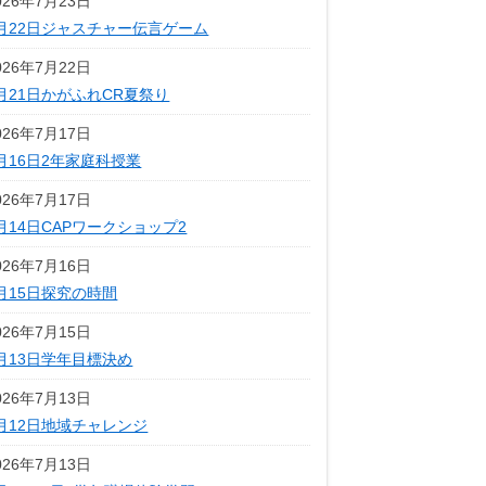
026年7月23日
月22日ジャスチャー伝言ゲーム
026年7月22日
月21日かがふれCR夏祭り
026年7月17日
月16日2年家庭科授業
026年7月17日
月14日CAPワークショップ2
026年7月16日
月15日探究の時間
026年7月15日
月13日学年目標決め
026年7月13日
月12日地域チャレンジ
026年7月13日