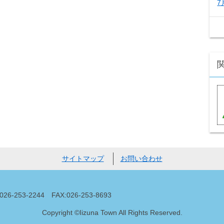
7
サイトマップ
お問い合わせ
53-2244 FAX:026-253-8693
Copyright ©Iizuna Town All Rights Reserved.