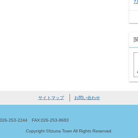
7
サイトマップ
お問い合わせ
53-2244 FAX:026-253-8693
Copyright ©Iizuna Town All Rights Reserved.