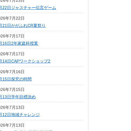
026年7月23日
月22日ジャスチャー伝言ゲーム
026年7月22日
月21日かがふれCR夏祭り
026年7月17日
月16日2年家庭科授業
026年7月17日
月14日CAPワークショップ2
026年7月16日
月15日探究の時間
026年7月15日
月13日学年目標決め
026年7月13日
月12日地域チャレンジ
026年7月13日