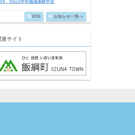
月9，10日2学年職場体験学習
RSS
お知らせ一覧へ
関連サイト