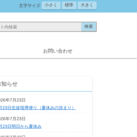
小さく
標準
大きく
文字サイズ
お問い合わせ
お知らせ
026年7月23日
月23日生徒指導便り（夏休みの決まり）
026年7月23日
月23日明日から夏休み