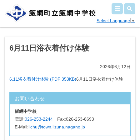
Select Language
▼
6月11日浴衣着付け体験
2026年6月12日
6.11浴衣着付け体験 (PDF 353KB)
6月11日浴衣着付け体験
お問い合わせ
飯綱中学校
電話:
026-253-2244
Fax:
026-253-8693
E-Mail:
iichu@town.iizuna.nagano.jp