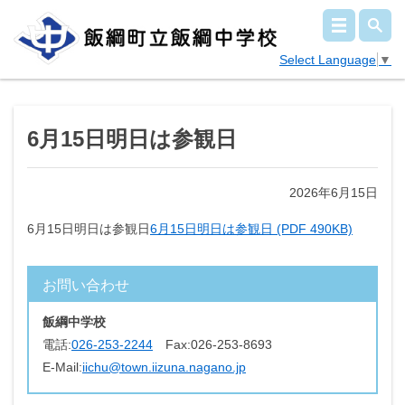
Select Language
▼
6月15日明日は参観日
2026年6月15日
6月15日明日は参観日
6月15日明日は参観日 (PDF 490KB)
お問い合わせ
飯綱中学校
電話:
026-253-2244
Fax:
026-253-8693
E-Mail:
iichu@town.iizuna.nagano.jp