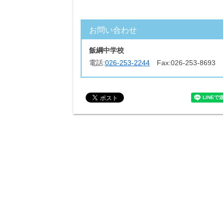
お問い合わせ
飯綱中学校
電話:
026-253-2244
Fax:
026-253-8693