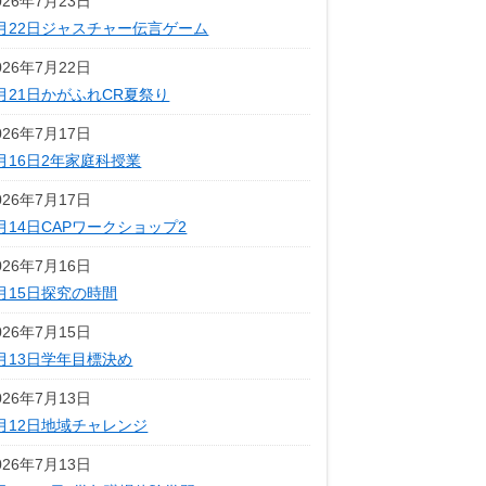
026年7月23日
月22日ジャスチャー伝言ゲーム
026年7月22日
月21日かがふれCR夏祭り
026年7月17日
月16日2年家庭科授業
026年7月17日
月14日CAPワークショップ2
026年7月16日
月15日探究の時間
026年7月15日
月13日学年目標決め
026年7月13日
月12日地域チャレンジ
026年7月13日