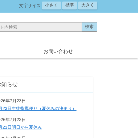
小さく
標準
大きく
文字サイズ
お問い合わせ
お知らせ
026年7月23日
月23日生徒指導便り（夏休みの決まり）
026年7月23日
月23日明日から夏休み