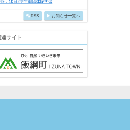
月9，10日2学年職場体験学習
RSS
お知らせ一覧へ
関連サイト