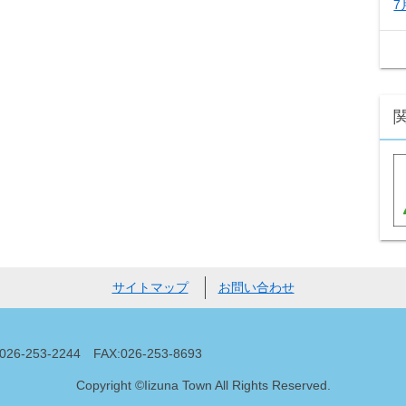
7
サイトマップ
お問い合わせ
53-2244 FAX:026-253-8693
Copyright ©Iizuna Town All Rights Reserved.