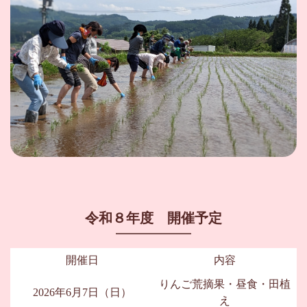
令和８年度 開催予定
開催日
内容
りんご荒摘果・昼食・田植
2026年6月7日（日）
え