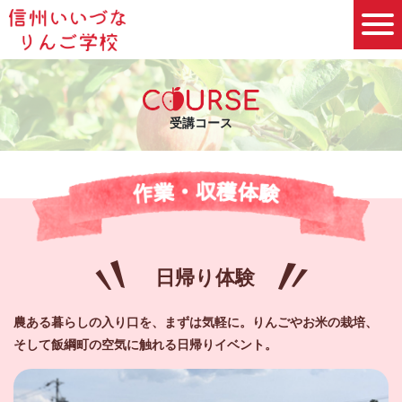
受講コース
日帰り体験
農ある暮らしの入り口を、まずは気軽に。
りんごやお米の栽培、
そして飯綱町の空気に触れる日帰りイベント。