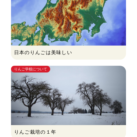
日本のりんごは美味しい
りんご学校について
りんご栽培の１年