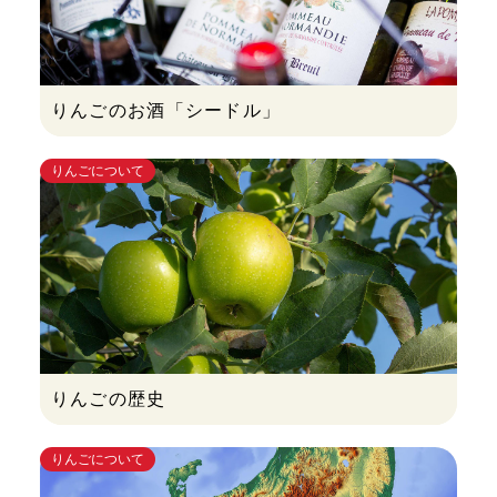
りんごのお酒「シードル」
りんごについて
りんごの歴史
りんごについて