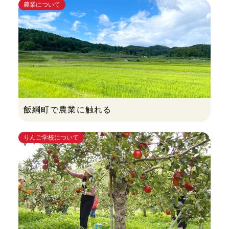
農業について
飯綱町で農業に触れる
りんご学校について