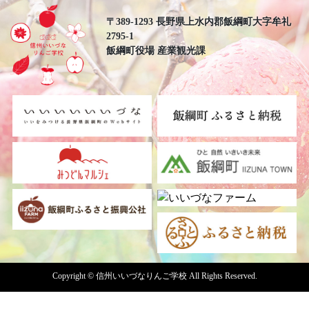
〒389-1293 長野県上水内郡飯綱町大字牟礼
2795-1
飯綱町役場 産業観光課
Copyright © 信州いいづなりんご学校 All Rights Reserved.