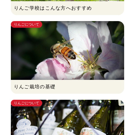
りんご学校はこんな方へおすすめ
りんごについて
りんご栽培の基礎
りんごについて