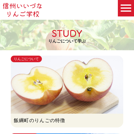
りんごについて学ぶ
りんごについて
飯綱町のりんごの特徴