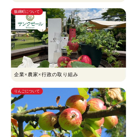
飯綱町について
企業×農家×行政の取り組み
りんごについて