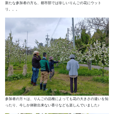
新たな参加者の方も、都市部では珍しいりんごの花にウット
リ。。。
参加者の方々は、りんごの品種によっても花の大きさの違いを知
ったり、今しか体験出来ない香りなども楽しんでいました♪