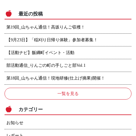
最近の投稿
第19回_山ちゃん通信！高坂りんご収穫！
【9月23日】「稲刈り日帰り体験」参加者募集！
【活動ナビ】飯綱町イベント・活動
部活動通信_りんごの町の手しごと部Vol.1
第18回_山ちゃん通信！現地研修(仕上げ摘果)開催！
一覧を見る
カテゴリー
お知らせ
レポート