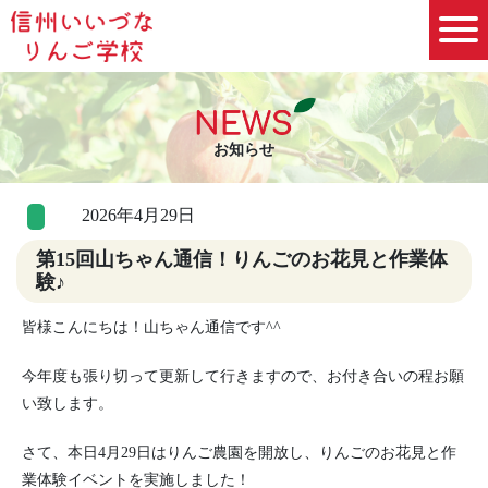
お知らせ
2026年4月29日
第15回山ちゃん通信！りんごのお花見と作業体
験♪
皆様こんにちは！山ちゃん通信です^^
今年度も張り切って更新して行きますので、お付き合いの程お願
い致します。
さて、本日4月29日はりんご農園を開放し、りんごのお花見と作
業体験イベントを実施しました！