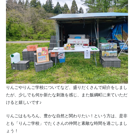
りんごやりんご学校についてなど、盛りだくさんで紹介をしまし
たが、少しでも何か新たな刺激を感じ、また飯綱町に来ていただ
けると嬉しいです♪
りんごはもちろん、豊かな自然と関わりたい！という方は、是非
とも「りんご学校」でたくさんの仲間と素敵な時間を過ごしまし
ょう！