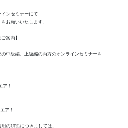
ラインセミナーにて
）をお願いいたします。
のご案内】
の中級編、上級編の両方のオンラインセミナーを
ンエア！
ンエア！
用のURLにつきましては、