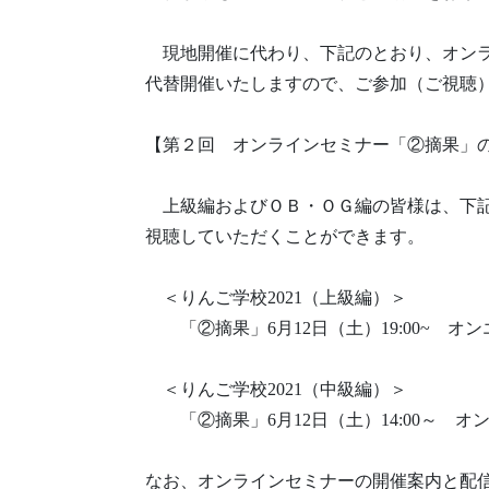
現地開催に代わり、下記のとおり、オン
代替開催いたしますので、ご参加（ご視聴
【第２回 オンラインセミナー「②摘果」
上級編およびＯＢ・ＯＧ編の皆様は、下記
視聴していただくことができます。
＜りんご学校2021（上級編）＞
「②摘果」6月12日（土）19:00~ オ
＜りんご学校2021（中級編）＞
「②摘果」6月12日（土）14:00～ オ
なお、オンラインセミナーの開催案内と配信