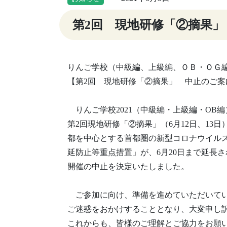
第2回 現地研修「②摘果
りんご学校（中級編、上級編、ＯＢ・ＯＧ
【第2回 現地研修「②摘果」 中止のご案
りんご学校2021（中級編・上級編・OB
第2回現地研修「②摘果」（6月12日、13
都を中心とする首都圏の新型コロナウイル
延防止等重点措置」が、6月20日まで延長
開催の中止を決定いたしました。
ご参加に向け、準備を進めていただいて
ご迷惑をおかけすることとなり、大変申し
これからも、皆様のご理解とご協力をお願