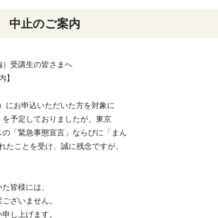
」 中止のご案内
編）受講生の皆さまへ
内】
編）にお申込いただいた方を対象に
日）を予定しておりましたが、東京
スの「緊急事態宣言」ならびに「まん
されたことを受け、誠に残念ですが、
いた皆様には、
訳ございません。
い申し上げます。