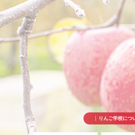
りんご学校につ