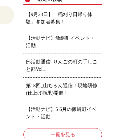
【9月23日】「稲刈り日帰り体
験」参加者募集！
【活動ナビ】飯綱町イベント・
活動
部活動通信_りんごの町の手しご
と部Vol.1
第18回_山ちゃん通信！現地研修
(仕上げ摘果)開催！
【活動ナビ】5-6月の飯綱町イベ
ント・活動
一覧を見る