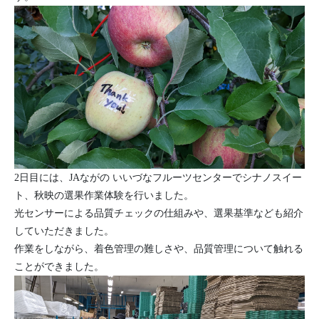
2日目には、JAながの いいづなフルーツセンターでシナノスイー
ト、秋映の選果作業体験を行いました。
光センサーによる品質チェックの仕組みや、選果基準なども紹介
していただきました。
作業をしながら、着色管理の難しさや、品質管理について触れる
ことができました。