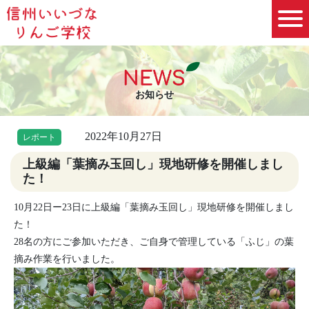
お知らせ
2022年10月27日
レポート
上級編「葉摘み玉回し」現地研修を開催しまし
た！
10月22日ー23日に上級編「葉摘み玉回し」現地研修を開催しまし
た！
28名の方にご参加いただき、ご自身で管理している「ふじ」の葉
摘み作業を行いました。