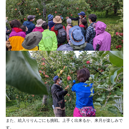
また、絵入りりんごにも挑戦。上手く出来るか、来月が楽しみで
す。