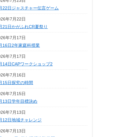
026年7月23日
月22日ジャスチャー伝言ゲーム
026年7月22日
月21日かがふれCR夏祭り
026年7月17日
月16日2年家庭科授業
026年7月17日
月14日CAPワークショップ2
026年7月16日
月15日探究の時間
026年7月15日
月13日学年目標決め
026年7月13日
月12日地域チャレンジ
026年7月13日