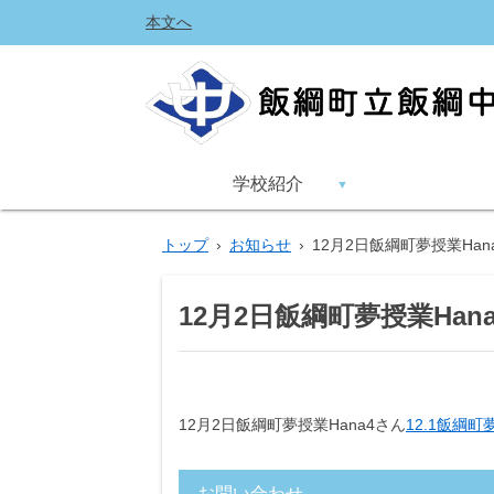
本文へ
学校紹介
トップ
›
お知らせ
›
12月2日飯綱町夢授業Han
12月2日飯綱町夢授業Han
12月2日飯綱町夢授業Hana4さん
12.1飯綱町夢
お問い合わせ