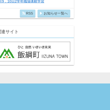
月9，10日2学年職場体験学習
RSS
お知らせ一覧へ
関連サイト