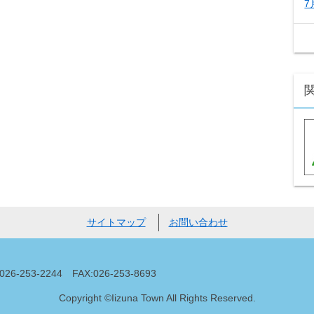
7
サイトマップ
お問い合わせ
53-2244 FAX:026-253-8693
Copyright ©Iizuna Town All Rights Reserved.