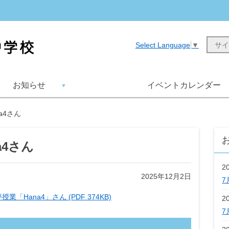
Select Language
▼
お知らせ
イベントカレンダー
a4さん
a4さん
2
2025年12月2日
7
授業「Hana4」さん (PDF 374KB)
2
7