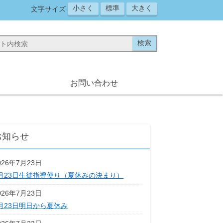
小さく
標準
大きく
文字サイズ
お問い合わせ
お知らせ
026年7月23日
月23日生徒指導便り（夏休みの決まり）
026年7月23日
月23日明日から夏休み