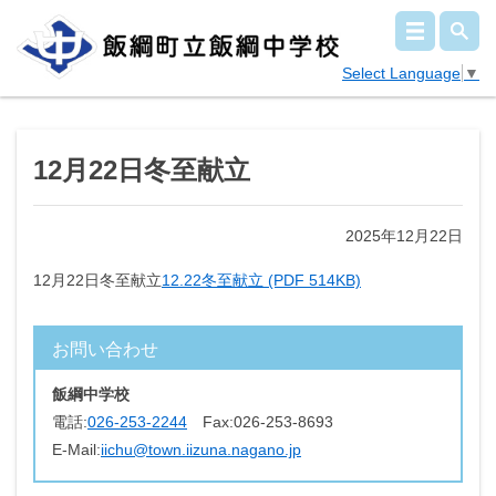
Select Language
▼
12月22日冬至献立
2025年12月22日
12月22日冬至献立
12.22冬至献立 (PDF 514KB)
お問い合わせ
飯綱中学校
電話:
026-253-2244
Fax:
026-253-8693
E-Mail:
iichu@town.iizuna.nagano.jp