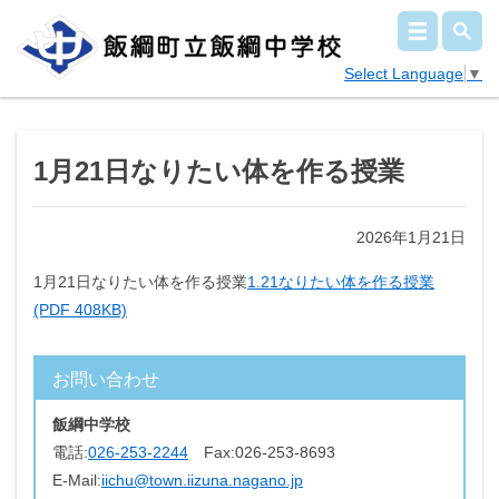
Select Language
▼
1月21日なりたい体を作る授業
2026年1月21日
1月21日なりたい体を作る授業
1.21なりたい体を作る授業
(PDF 408KB)
お問い合わせ
飯綱中学校
電話:
026-253-2244
Fax:
026-253-8693
E-Mail:
iichu@town.iizuna.nagano.jp